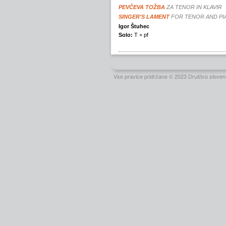
Vse pravice pridržane © 2023 Društvo slovens