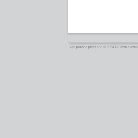
Vse pravice pridržane © 2023 Društvo slovens