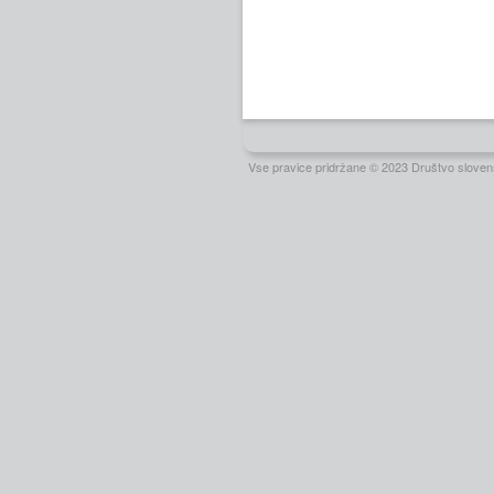
Vse pravice pridržane © 2023 Društvo slovens