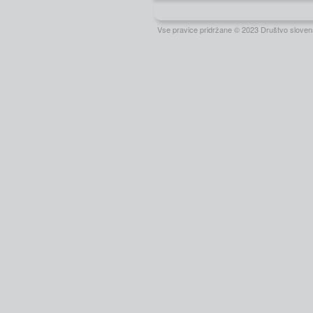
Vse pravice pridržane © 2023 Društvo slovens