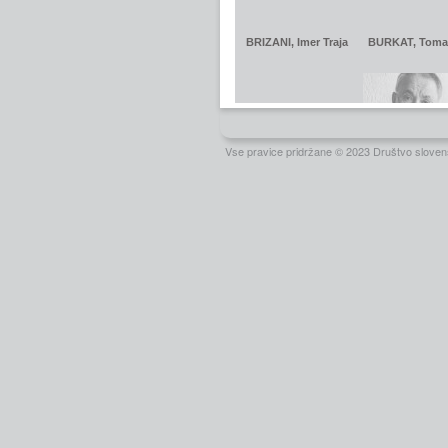
Vse pravice pridržane © 2023 Društvo slovens