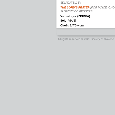
All rights reserved © 2023 Society of Slove