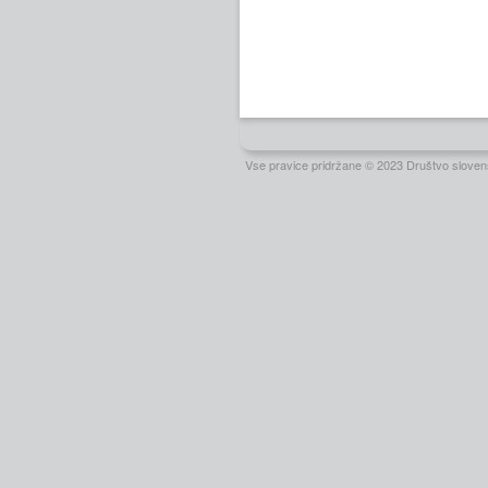
Vse pravice pridržane © 2023 Društvo slovens