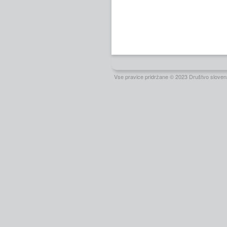
Vse pravice pridržane © 2023 Društvo slovens