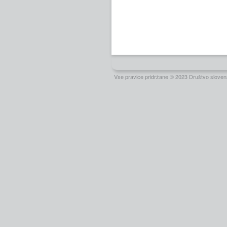
Vse pravice pridržane © 2023 Društvo slovens