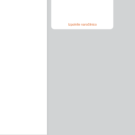
Izpolnite naročilnico