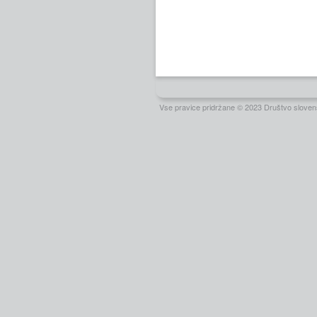
Vse pravice pridržane © 2023 Društvo slovens