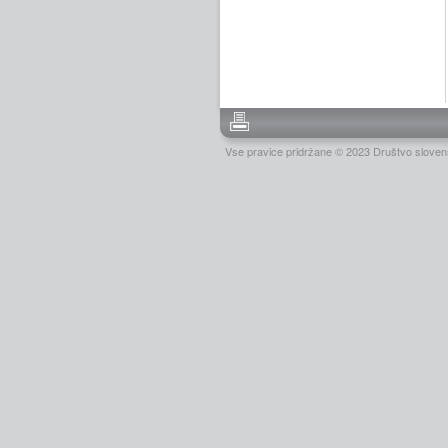
Vse pravice pridržane © 2023 Društvo slovens