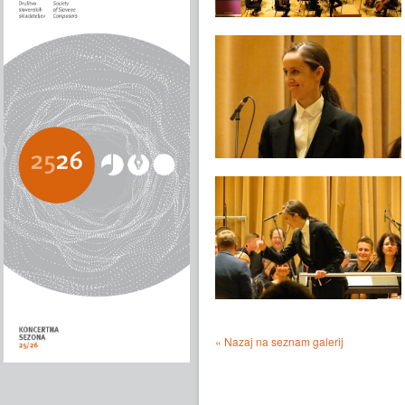
« Nazaj na seznam galerij