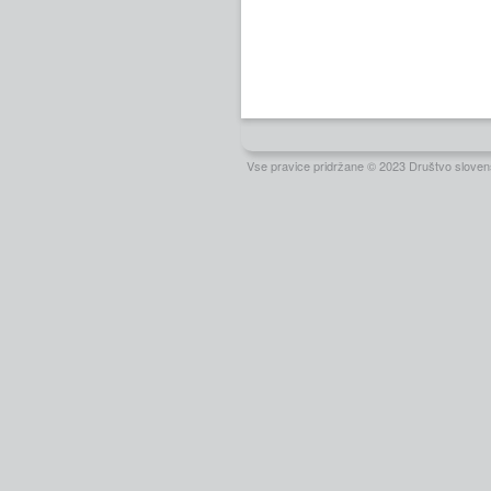
Vse pravice pridržane © 2023 Društvo slovens