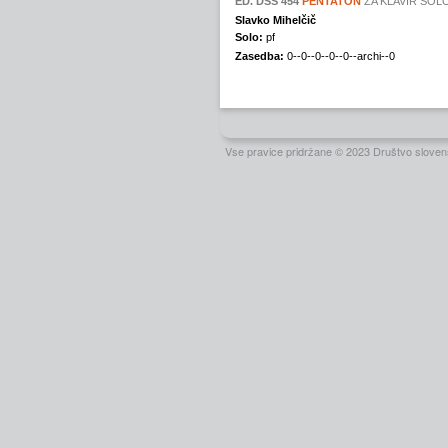
Vse pravice pridržane © 2023 Društvo slovens