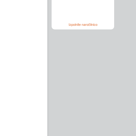
Izpolnite naročilnico