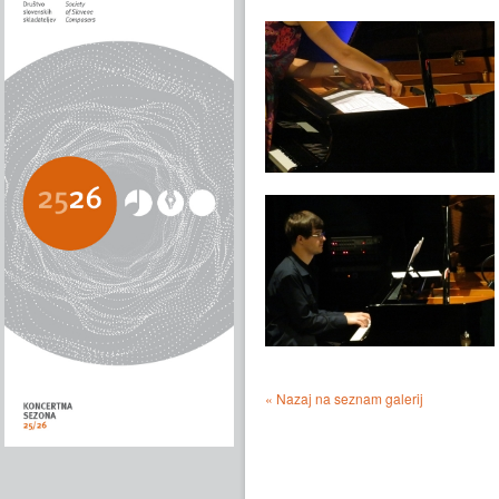
« Nazaj na seznam galerij