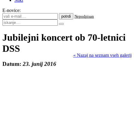
Stiki
E-novice:
Nepodpisan
Jubilejni koncert ob 70-letnici
DSS
« Nazaj na seznam vseh galerij
Datum:
23. junij 2016