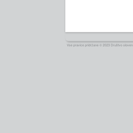
Vse pravice pridržane © 2023 Društvo slovens