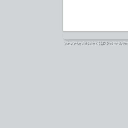
Vse pravice pridržane © 2023 Društvo slovens