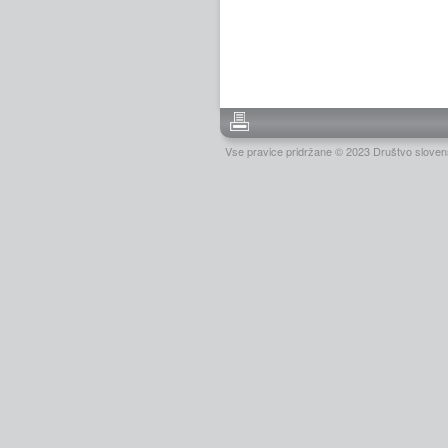
Vse pravice pridržane © 2023 Društvo slovens