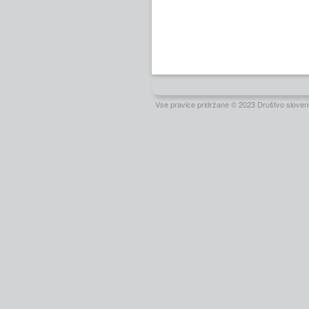
Vse pravice pridržane © 2023 Društvo slovens