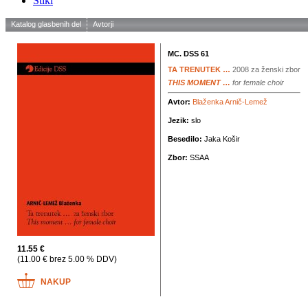
Stiki