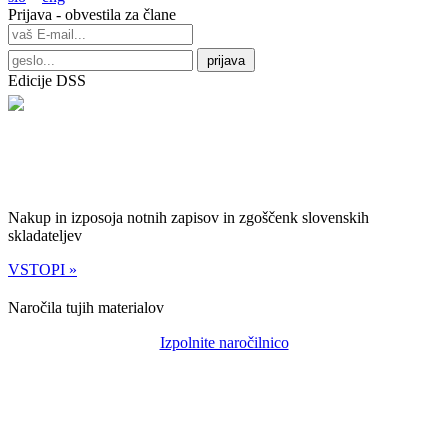
Prijava - obvestila za člane
Edicije DSS
Nakup in izposoja notnih zapisov in zgoščenk slovenskih
skladateljev
VSTOPI »
Naročila tujih materialov
Izpolnite naročilnico