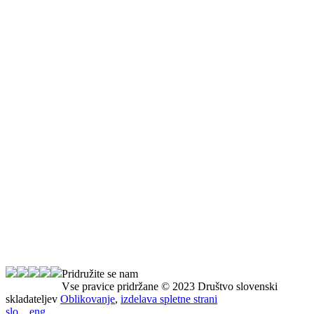
Pridružite se nam
Vse pravice pridržane © 2023 Društvo slovenski
skladateljev
Oblikovanje
,
izdelava spletne strani
slo
eng