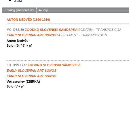
Stiki