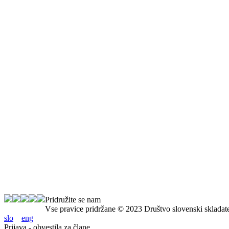
Pridružite se nam
Vse pravice pridržane © 2023 Društvo slovenski skladat
slo
eng
Prijava - obvestila za člane