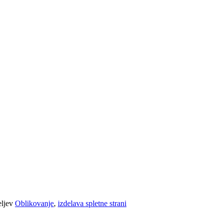
eljev
Oblikovanje
,
izdelava spletne strani