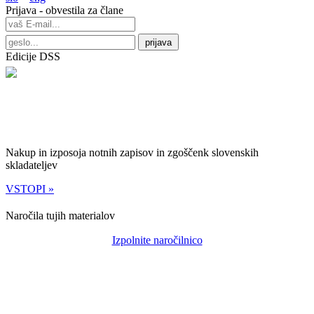
Prijava - obvestila za člane
Edicije DSS
Nakup in izposoja notnih zapisov in zgoščenk slovenskih
skladateljev
VSTOPI »
Naročila tujih materialov
Izpolnite naročilnico