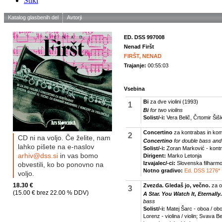
Stiki