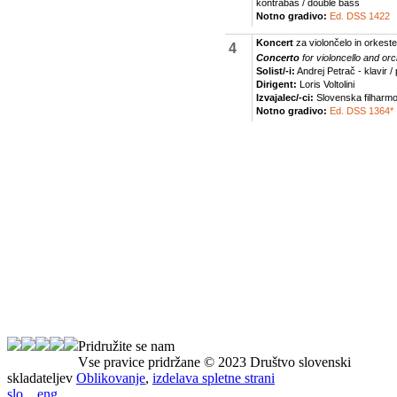
Pridružite se nam
Vse pravice pridržane © 2023 Društvo slovenski
skladateljev
Oblikovanje
,
izdelava spletne strani
slo
eng