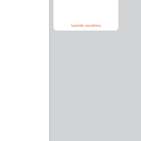
Izpolnite naročilnico