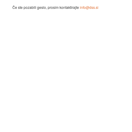
Če ste pozabili geslo, prosim kontaktirajte
info@dss.si