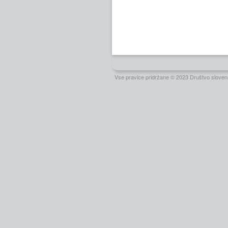
Vse pravice pridržane © 2023 Društvo slovens