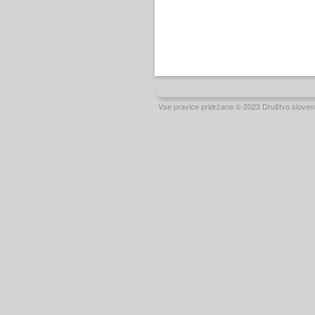
Vse pravice pridržane © 2023 Društvo slovens