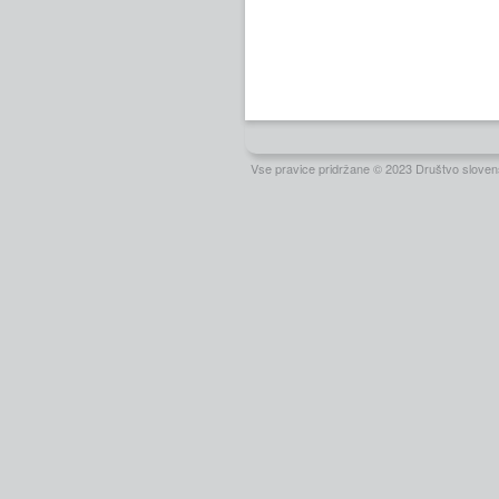
Vse pravice pridržane © 2023 Društvo slovens