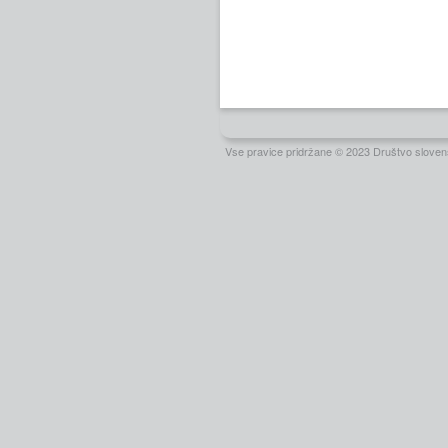
Vse pravice pridržane © 2023 Društvo slovens