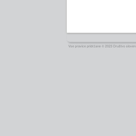
Vse pravice pridržane © 2023 Društvo slovens